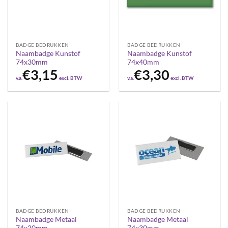
BADGE BEDRUKKEN
BADGE BEDRUKKEN
Naambadge Kunstof
Naambadge Kunstof
74x30mm
74x40mm
€
3,15
€
3,30
v.a.
excl. BTW
v.a.
excl. BTW
BADGE BEDRUKKEN
BADGE BEDRUKKEN
Naambadge Metaal
Naambadge Metaal