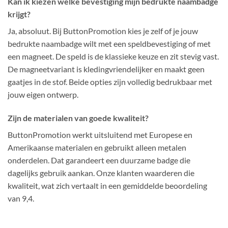
Kan ik kiezen welke bevestiging mijn bedrukte naambadge
krijgt?
Ja, absoluut. Bij ButtonPromotion kies je zelf of je jouw
bedrukte naambadge wilt met een speldbevestiging of met
een magneet. De speld is de klassieke keuze en zit stevig vast.
De magneetvariant is kledingvriendelijker en maakt geen
gaatjes in de stof. Beide opties zijn volledig bedrukbaar met
jouw eigen ontwerp.
Zijn de materialen van goede kwaliteit?
ButtonPromotion werkt uitsluitend met Europese en
Amerikaanse materialen en gebruikt alleen metalen
onderdelen. Dat garandeert een duurzame badge die
dagelijks gebruik aankan. Onze klanten waarderen die
kwaliteit, wat zich vertaalt in een gemiddelde beoordeling
van 9,4.