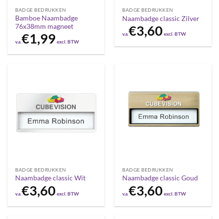
BADGE BEDRUKKEN
BADGE BEDRUKKEN
Bamboe Naambadge
Naambadge classic Zilver
76x38mm magneet
€
3,60
v.a.
excl. BTW
€
1,99
v.a.
excl. BTW
BADGE BEDRUKKEN
BADGE BEDRUKKEN
Naambadge classic Wit
Naambadge classic Goud
€
3,60
€
3,60
v.a.
excl. BTW
v.a.
excl. BTW