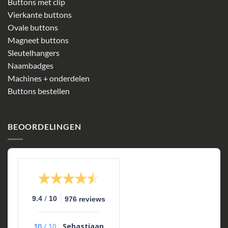
Buttons met clip
Vierkante buttons
Ovale buttons
Magneet buttons
Sleutelhangers
Naambadges
Machines + onderdelen
Buttons bestellen
BEOORDELINGEN
/
9.4
10
976 reviews
10
/
10
Sebastiaan