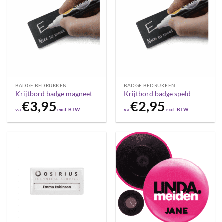
BADGE BEDRUKKEN
BADGE BEDRUKKEN
Krijtbord badge magneet
Krijtbord badge speld
€
3,95
€
2,95
v.a.
excl. BTW
v.a.
excl. BTW