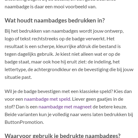
naambadge is daar een mooi voorbeeld van.
Wat houdt naambadges bedrukken in?
Bij het bedrukken van naambadges wordt jouw ontwerp,
logo of tekst rechtstreeks op de badge verwerkt. Het
resultaat is een scherpe, kleurrijke afdruk die bestand is
tegen dagelijks gebruik. Je kiest niet alleen wat er op de
badge staat, maar ook hoe hij eruit ziet: de indeling, het
lettertype, de achtergrondkleur en de bevestiging die bij jouw
situatie past.
Wil je de badge bevestigen met een klassieke speld? Kies dan
voor een
naambadge met speld
. Liever geen gaatjes in de
stof? Dan is een
naambadge met magneet
de betere keuze.
Beide varianten kun je volledig naar wens laten bedrukken bij
ButtonPromotion.
Waarvoor gebruik je bedrukte naambadges?