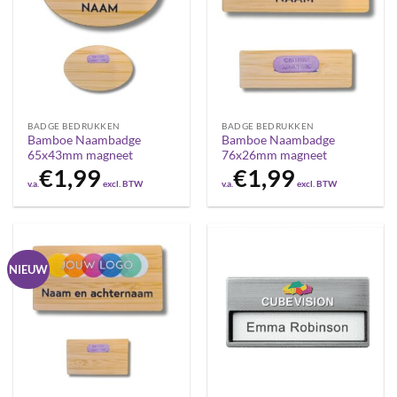
BADGE BEDRUKKEN
BADGE BEDRUKKEN
Bamboe Naambadge
Bamboe Naambadge
65x43mm magneet
76x26mm magneet
€
1,99
€
1,99
v.a.
excl. BTW
v.a.
excl. BTW
NIEUW