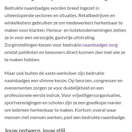
Bedrukte naambadges worden breed ingezet in
uiteenlopende sectoren en situaties. Retailbedrijven en
winkelketens gebruiken ze om medewerkers herkenbaar te
maken voor klanten. Horeca- en hotelondernemingen zetten
ze in voor een verzorgde, gastvrije uitstraling.
Zorginstellingen kiezen voor bedrukte
naambadges zorg
omdat patiënten en bewoners direct kunnen zien met wie ze
te maken hebben.
Maar ook buiten de vaste werkvloer zijn bedrukte
naambadges een slimme keuze. Op beurzen, congressen en
evenementen zorgen ze voor duidelijkheid en een
professionele eerste indruk. Voor vrijwilligersorganisaties,
sportverenigingen en scholen zijn ze een goedkope manier
om iedereen herkenbaar te maken. Kortom: overal waar
mensen met mensen werken, past een bedrukte naambadge.
Jouw ontwerp, jouw stijl