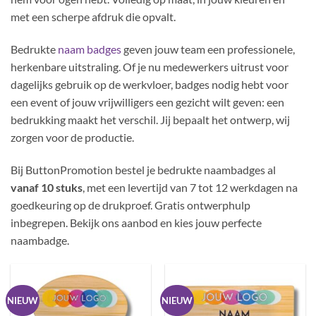
met een scherpe afdruk die opvalt.
Bedrukte
naam badges
geven jouw team een professionele,
herkenbare uitstraling. Of je nu medewerkers uitrust voor
dagelijks gebruik op de werkvloer, badges nodig hebt voor
een event of jouw vrijwilligers een gezicht wilt geven: een
bedrukking maakt het verschil. Jij bepaalt het ontwerp, wij
zorgen voor de productie.
Bij ButtonPromotion bestel je bedrukte naambadges al
vanaf 10 stuks
, met een levertijd van 7 tot 12 werkdagen na
goedkeuring op de drukproef. Gratis ontwerphulp
inbegrepen. Bekijk ons aanbod en kies jouw perfecte
naambadge.
NIEUW
NIEUW