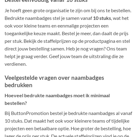
Je hoeft geen grote organisatie te zijn om bij ons te bestellen.
Bedrukte naambadges stel je samen vanaf
10 stuks
, wat het
ook voor kleine teams en eenmalige projecten een
toegankelijke keuze maakt. Bestel je meer, dan daalt de prijs
per stuk. Bekijk de staffelprijzen op de productpagina en stel
direct jouw bestelling samen. Heb je nog vragen? Ons team
helpt je graag verder. Geef jouw team de uitstraling die ze
verdienen.
Veelgestelde vragen over naambadges
bedrukken
Hoeveel bedrukte naambadges moet ik minimaal
bestellen?
Bij ButtonPromotion bestel je bedrukte naambadges al vanaf
10 stuks. Dat maakt het ook voor kleinere teams of tijdelijke
projecten een betaalbare optie. Hoe groter de bestelling, hoe
lager de prijs per stuk. De actuele staffelprijzen vind je op de