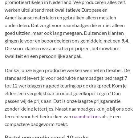
promotieartikelen in Nederland. We produceren alles zelf,
werken uitsluitend met kwalitatieve Europese en
Amerikaanse materialen en gebruiken alleen metalen
onderdelen. Dat zorgt voor naambadges die er niet alleen
goed uitzien, maar ook lang meegaan. Duizenden klanten
gingen je voor en beoordeelden ons gemiddeld met een
9,4
.
Die score danken we aan scherpe prijzen, betrouwbare
kwaliteit en een persoonlijke aanpak.
Dankzij onze eigen productie werken we snel en flexibel. De
standaard levertijd voor bedrukte naambadges bedraagt 7
tot 12 werkdagen na goedkeuring op de drukproef. Kom je
elders een vergelijkbaar product goedkoper tegen? Dan
passen wij de prijs aan. Dat is onze laagste prijsgarantie,
zonder kleine lettertjes. Naast naambadges kun je bij ons ook
terecht voor het bedrukken van
naambuttons
als je een
compactere badgevorm zoekt.
Bestel eenvoudig vanaf 10 stuks