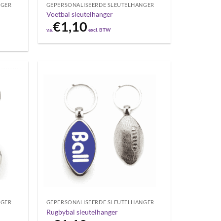
NGER
GEPERSONALISEERDE SLEUTELHANGER
Voetbal sleutelhanger
€
1,10
v.a.
excl. BTW
NGER
GEPERSONALISEERDE SLEUTELHANGER
Rugbybal sleutelhanger