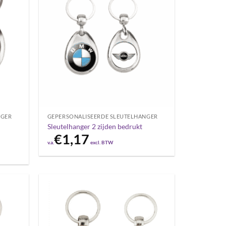
NGER
GEPERSONALISEERDE SLEUTELHANGER
Sleutelhanger 2 zijden bedrukt
€
1,17
v.a.
excl. BTW