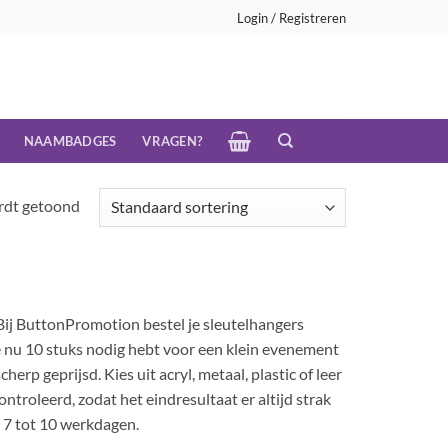
Login / Registreren
NAAMBADGES
VRAGEN?
ordt getoond
 Bij ButtonPromotion bestel je sleutelhangers
je nu 10 stuks nodig hebt voor een klein evenement
rp geprijsd. Kies uit acryl, metaal, plastic of leer
ontroleerd, zodat het eindresultaat er altijd strak
n 7 tot 10 werkdagen.