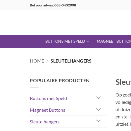
Ga
Bel voor advies: 088-0402998
naar
inhoud
BUTTONS MET SPELD
MAGNEET BUTTO
HOME
/
SLEUTELHANGERS
Sleu
POPULAIRE PRODUCTEN
Op zoe
Buttons met Speld
volledi
of duize
Magneet Buttons
en stel 
Sleutelhangers
uitziet