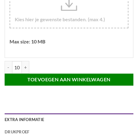
Kies hier je gewenste bestanden. (max 4.)
Max size: 10 MB
Naambadge Kunstof 74x20mm aantal
TOEVOEGEN AAN WINKELWAGEN
EXTRA INFORMATIE
DRUKPROEF