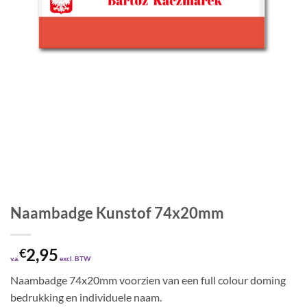
Naambadge Kunstof 74x20mm
2,95
€
v.a.
excl. BTW
Naambadge 74x20mm voorzien van een full colour doming
bedrukking en individuele naam.