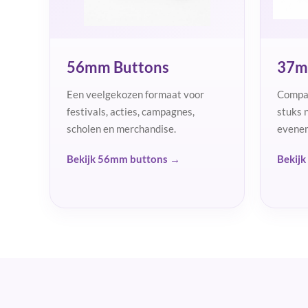
56mm Buttons
37m
Een veelgekozen formaat voor
Compac
festivals, acties, campagnes,
stuks 
scholen en merchandise.
evenem
Bekijk 56mm buttons →
Bekij