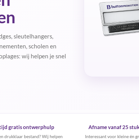
en
ges, sleutelhangers,
enementen, scholen en
oplages: wij helpen je snel
tijd gratis ontwerphulp
Afname vanaf 25 stu
n drukklaar bestand? Wij helpen
Interessant voor kleine én g