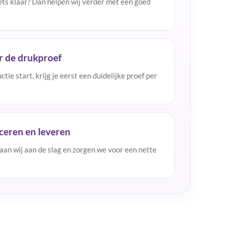
ets klaar? Dan helpen wij verder met een goed
r de drukproef
tie start, krijg je eerst een duidelijke proef per
ceren en leveren
an wij aan de slag en zorgen we voor een nette