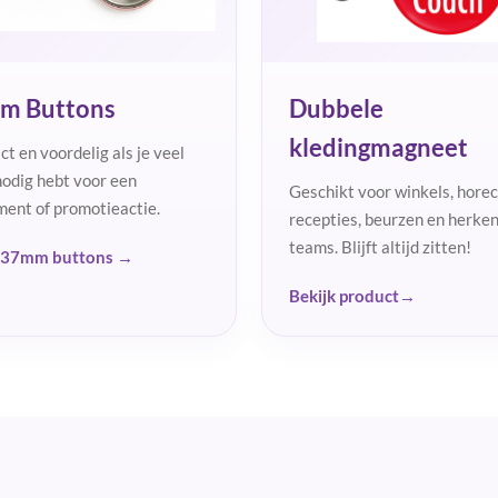
m Buttons
Dubbele
kledingmagneet
t en voordelig als je veel
nodig hebt voor een
Geschikt voor winkels, horec
ent of promotieactie.
recepties, beurzen en herke
teams. Blijft altijd zitten!
k 37mm buttons →
Bekijk product→