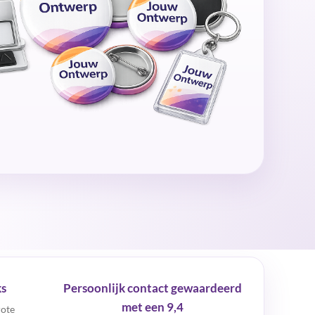
ks
Persoonlijk contact gewaardeerd
met een 9,4
rote