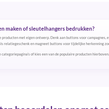
en maken of sleutelhangers bedrukken?
e producten met eigen ontwerp. Denk aan buttons voor campagnes, ev
s relatiegeschenk en magneet buttons voor tijdelijke herkenning zon
de categoriepagina’s of kies een van de populaire producten hierboven