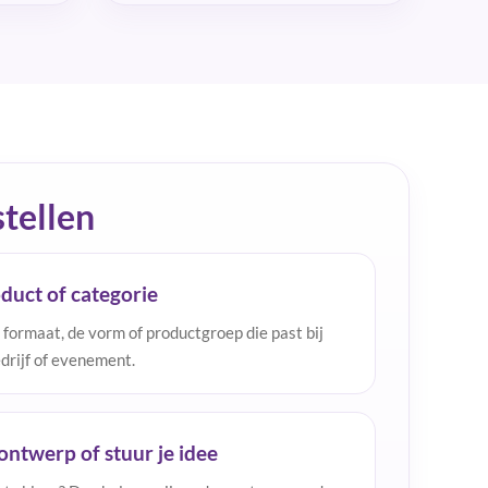
tellen
oduct of categorie
 formaat, de vorm of productgroep die past bij
edrijf of evenement.
ontwerp of stuur je idee