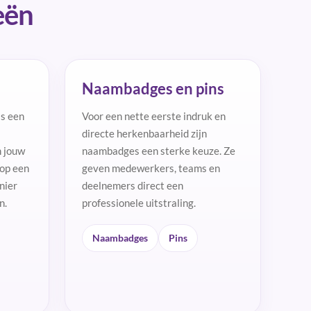
eën
Naambadges en pins
is een
Voor een nette eerste indruk en
directe herkenbaarheid zijn
m jouw
naambadges een sterke keuze. Ze
 op een
geven medewerkers, teams en
nier
deelnemers direct een
n.
professionele uitstraling.
Naambadges
Pins