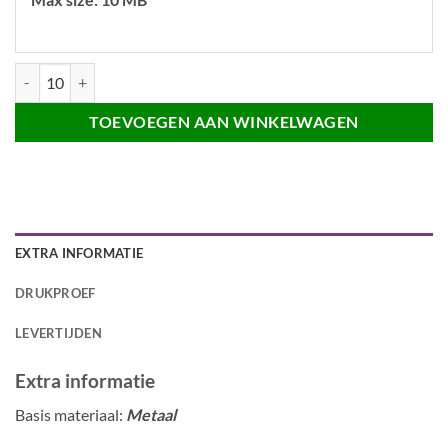
Naambadge Metaal 74x20mm aantal
TOEVOEGEN AAN WINKELWAGEN
EXTRA INFORMATIE
DRUKPROEF
LEVERTIJDEN
Extra informatie
Basis materiaal:
Metaal