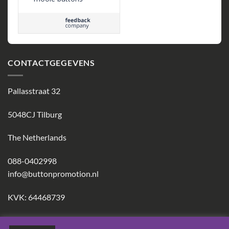
CONTACTGEGEVENS
Pallasstraat 32
5048CJ Tilburg
The Netherlands
088-0402998
info@buttonpromotion.nl
KVK: 64468739