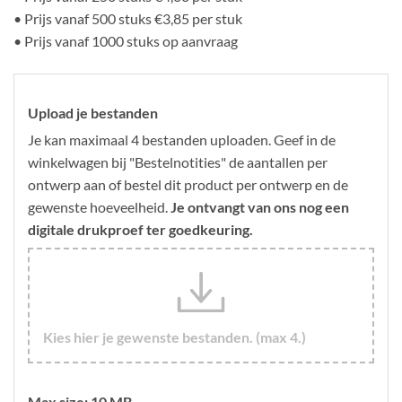
• Prijs vanaf 500 stuks €3,85 per stuk
• Prijs vanaf 1000 stuks op aanvraag
Upload je bestanden
Je kan maximaal 4 bestanden uploaden. Geef in de
winkelwagen bij "Bestelnotities" de aantallen per
ontwerp aan of bestel dit product per ontwerp en de
gewenste hoeveelheid.
Je ontvangt van ons nog een
digitale drukproef ter goedkeuring.
Kies hier je gewenste bestanden. (max 4.)
Max size: 10 MB