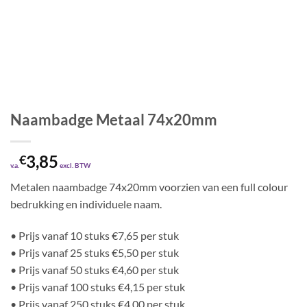
Naambadge Metaal 74x20mm
3,85
€
v.a.
excl. BTW
Metalen naambadge 74x20mm voorzien van een full colour
bedrukking en individuele naam.
• Prijs vanaf 10 stuks €7,65 per stuk
• Prijs vanaf 25 stuks €5,50 per stuk
• Prijs vanaf 50 stuks €4,60 per stuk
• Prijs vanaf 100 stuks €4,15 per stuk
• Prijs vanaf 250 stuks €4,00 per stuk