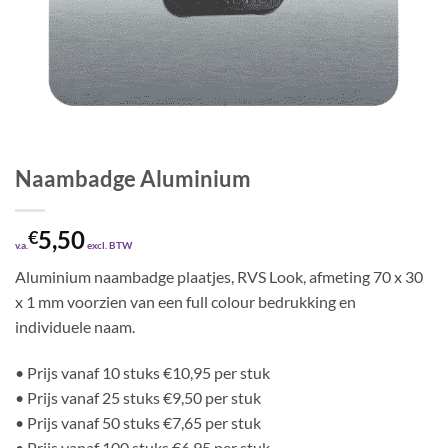
Naambadge Aluminium
5,50
€
v.a.
excl. BTW
Aluminium naambadge plaatjes, RVS Look, afmeting 70 x 30
x 1 mm voorzien van een full colour bedrukking en
individuele naam.
• Prijs vanaf 10 stuks €10,95 per stuk
• Prijs vanaf 25 stuks €9,50 per stuk
• Prijs vanaf 50 stuks €7,65 per stuk
• Prijs vanaf 100 stuks €6,95 per stuk