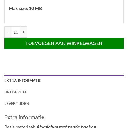
Max size: 10 MB
Naambadge Aluminium aantal
TOEVOEGEN AAN WINKELWAGEN
EXTRA INFORMATIE
DRUKPROEF
LEVERTIJDEN
Extra informatie
Basis materiaal:
Aluminium met ronde hoeken