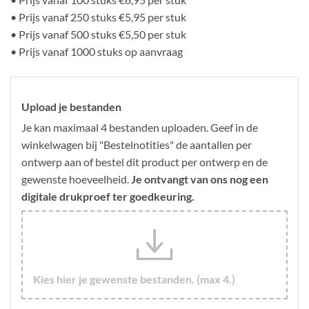
• Prijs vanaf 250 stuks €5,95 per stuk
• Prijs vanaf 500 stuks €5,50 per stuk
• Prijs vanaf 1000 stuks op aanvraag
Upload je bestanden
Je kan maximaal 4 bestanden uploaden. Geef in de
winkelwagen bij "Bestelnotities" de aantallen per
ontwerp aan of bestel dit product per ontwerp en de
gewenste hoeveelheid.
Je ontvangt van ons nog een
digitale drukproef ter goedkeuring.
Kies hier je gewenste bestanden. (max 4.)