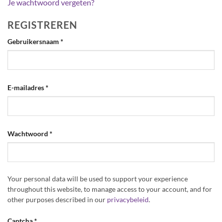
Je wachtwoord vergeten?
REGISTREREN
Vereist
Gebruikersnaam
*
Vereist
E-mailadres
*
Vereist
Wachtwoord
*
Your personal data will be used to support your experience
throughout this website, to manage access to your account, and for
other purposes described in our
privacybeleid
.
Captcha
*