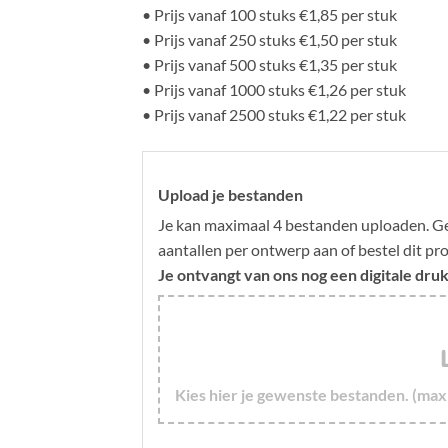
• Prijs vanaf 100 stuks €1,85 per stuk
• Prijs vanaf 250 stuks €1,50 per stuk
• Prijs vanaf 500 stuks €1,35 per stuk
• Prijs vanaf 1000 stuks €1,26 per stuk
• Prijs vanaf 2500 stuks €1,22 per stuk
Upload je bestanden
Je kan maximaal 4 bestanden uploaden. Gee
aantallen per ontwerp aan of bestel dit p
Je ontvangt van ons nog een digitale dru
Kies hier je gewenste bestanden. (max 