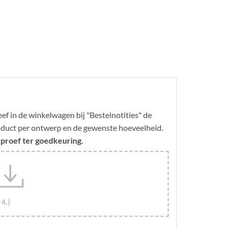
f in de winkelwagen bij "Bestelnotities" de
roduct per ontwerp en de gewenste hoeveelheid.
kproef ter goedkeuring.
4.)