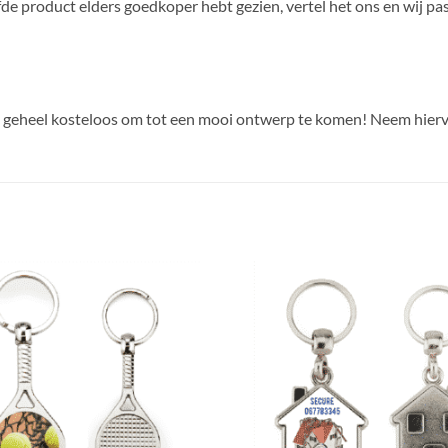
lfde product elders goedkoper hebt gezien, vertel het ons en wij pas
e geheel kosteloos om tot een mooi ontwerp te komen! Neem hierv