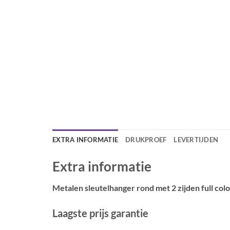
EXTRA INFORMATIE
DRUKPROEF
LEVERTIJDEN
Extra informatie
Metalen sleutelhanger rond met 2 zijden full col
Laagste prijs garantie