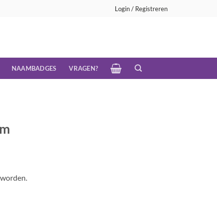
Login / Registreren
NAAMBADGES
VRAGEN?
mm
 worden.