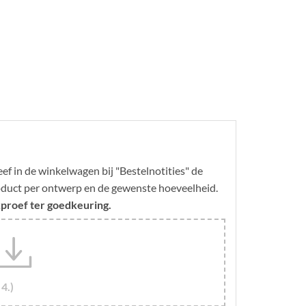
f in de winkelwagen bij "Bestelnotities" de
roduct per ontwerp en de gewenste hoeveelheid.
kproef ter goedkeuring.
4.)