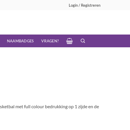
Login / Registreren
NAAMBADGES
VRAGEN?
ketbal met full colour bedrukking op 1 zijde en de