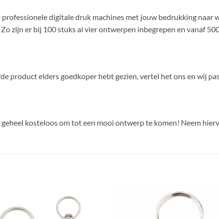
p professionele digitale druk machines met jouw bedrukking naar 
. Zo zijn er bij 100 stuks al vier ontwerpen inbegrepen en vanaf 50
lfde product elders goedkoper hebt gezien, vertel het ons en wij pas
e geheel kosteloos om tot een mooi ontwerp te komen! Neem hierv