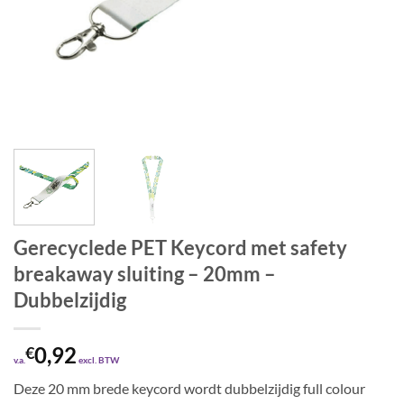
Gerecyclede PET Keycord met safety
breakaway sluiting – 20mm –
Dubbelzijdig
0,92
€
v.a.
excl. BTW
Deze 20 mm brede keycord wordt dubbelzijdig full colour