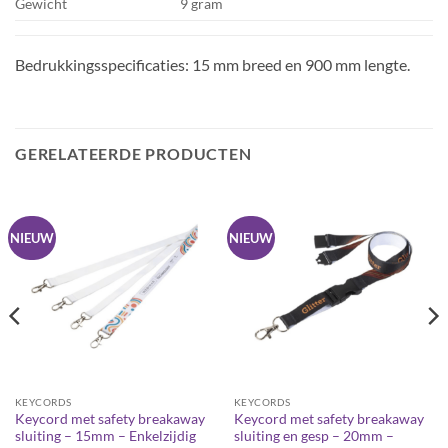
Gewicht
9 gram
Bedrukkingsspecificaties: 15 mm breed en 900 mm lengte.
GERELATEERDE PRODUCTEN
NIEUW
NIEUW
KEYCORDS
KEYCORDS
Keycord met safety breakaway
Keycord met safety breakaway
sluiting – 15mm – Enkelzijdig
sluiting en gesp – 20mm –