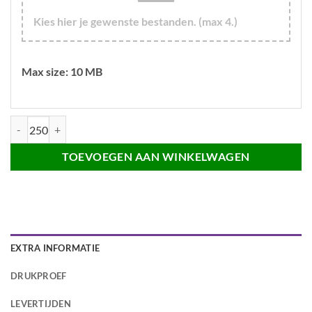
Kies hier je gewenste bestanden. (max 4.)
Max size: 10 MB
Gerecyclede PET Keycord met safety breakaway sluiting - 15mm - Enke
TOEVOEGEN AAN WINKELWAGEN
EXTRA INFORMATIE
DRUKPROEF
LEVERTIJDEN