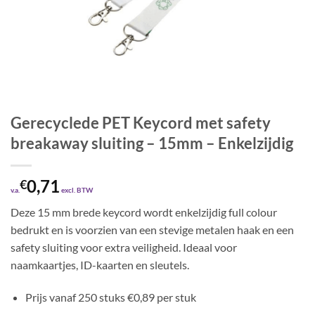
Gerecyclede PET Keycord met safety
breakaway sluiting – 15mm – Enkelzijdig
0,71
€
v.a.
excl. BTW
Deze 15 mm brede keycord wordt enkelzijdig full colour
bedrukt en is voorzien van een stevige metalen haak en een
safety sluiting voor extra veiligheid. Ideaal voor
naamkaartjes, ID-kaarten en sleutels.
Prijs vanaf 250 stuks €0,89 per stuk