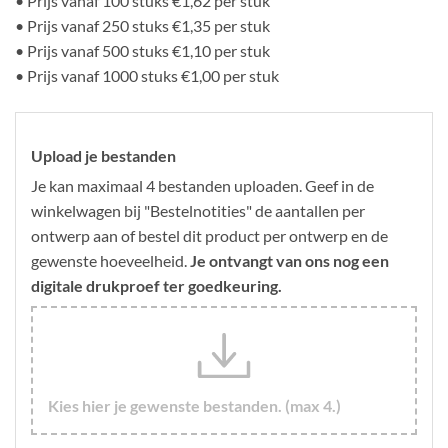
• Prijs vanaf 100 stuks €1,62 per stuk
• Prijs vanaf 250 stuks €1,35 per stuk
• Prijs vanaf 500 stuks €1,10 per stuk
• Prijs vanaf 1000 stuks €1,00 per stuk
Upload je bestanden
Je kan maximaal 4 bestanden uploaden. Geef in de
winkelwagen bij "Bestelnotities" de aantallen per
ontwerp aan of bestel dit product per ontwerp en de
gewenste hoeveelheid.
Je ontvangt van ons nog een
digitale drukproef ter goedkeuring.
Kies hier je gewenste bestanden. (max 4.)