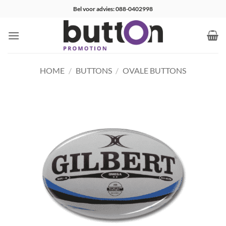
Ga
Bel voor advies: 088-0402998
naar
inhoud
HOME
/
BUTTONS
/
OVALE BUTTONS