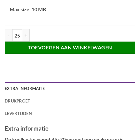
Max size: 10 MB
Ovale koelkastmagneet 45x70mm aantal
TOEVOEGEN AAN WINKELWAGEN
EXTRA INFORMATIE
DRUKPROEF
LEVERTIJDEN
Extra informatie
De koelkastmagneet 45x70mm met een ovale vorm is