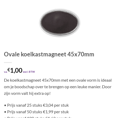
Ovale koelkastmagneet 45x70mm
1,00
€
v.a.
excl. BTW
De koelkastmagneet 45x70mm met een ovale vorm is ideaal
om je boodschap over te brengen op een leuke manier. Door
zijn vorm valt hij extra op!
• Prijs vanaf 25 stuks €3,04 per stuk
• Prijs vanaf 50 stuks €1,99 per stuk