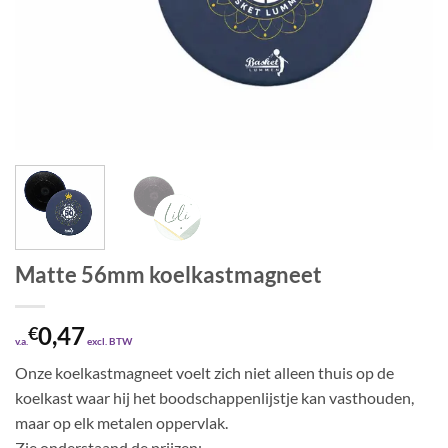
Matte 56mm koelkastmagneet
0,47
€
v.a.
excl. BTW
Onze koelkastmagneet voelt zich niet alleen thuis op de
koelkast waar hij het boodschappenlijstje kan vasthouden,
maar op elk metalen oppervlak.
Zie onderstaand de prijzen: