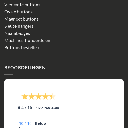
Vierkante buttons
Ovale buttons
Magneet buttons
Sleutelhangers
Naambadges
Machines + onderdelen
Buttons bestellen
BEOORDELINGEN
/
9.4
10
977 reviews
10
/
10
Eelco