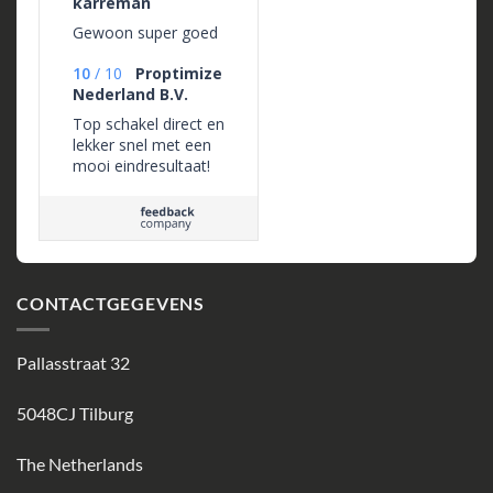
karreman
Gewoon super goed
10
/
10
Proptimize
Nederland B.V.
Top schakel direct en
lekker snel met een
mooi eindresultaat!
CONTACTGEGEVENS
Pallasstraat 32
5048CJ Tilburg
The Netherlands