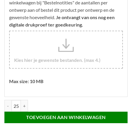
winkelwagen bij "Bestelnotities" de aantallen per
ontwerp aan of bestel dit product per ontwerp en de
gewenste hoeveelheid.
Je ontvangt van ons nog een
digitale drukproef ter goedkeuring.
Kies hier je gewenste bestanden. (max 4.)
Max size: 10 MB
Matte 56mm koelkastmagneet aantal
TOEVOEGEN AAN WINKELWAGEN