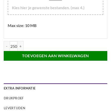
Kies hier je gewenste bestanden. (max 4.)
Max size: 10 MB
Keycord met safety breakaway sluiting - 15mm - Dubbelzijdig aantal
TOEVOEGEN AAN WINKELWAGEN
EXTRA INFORMATIE
DRUKPROEF
LEVERTIJDEN