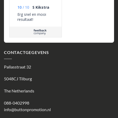
10
/
10
S Kikstra
Erg snel en mooi
resultaat!
CONTACTGEGEVENS
Pallasstraat 32
5048CJ Tilburg
The Netherlands
088-0402998
info@buttonpromotion.nl