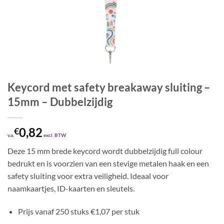
Keycord met safety breakaway sluiting –
15mm – Dubbelzijdig
0,82
€
v.a.
excl. BTW
Deze 15 mm brede keycord wordt dubbelzijdig full colour
bedrukt en is voorzien van een stevige metalen haak en een
safety sluiting voor extra veiligheid. Ideaal voor
naamkaartjes, ID-kaarten en sleutels.
Prijs vanaf 250 stuks €1,07 per stuk