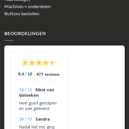
Machines + onderdelen
Buttons bestellen
BEOORDELINGEN
/
9.4
10
977 reviews
10
/
10
Rikie van
Ginneken
Heel goed geholpen
en snel geleverd
10
/
10
Sandra
Nadat het mis ging