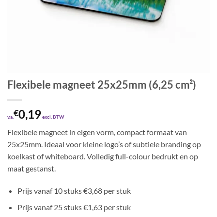
Flexibele magneet 25x25mm (6,25 cm²)
0,19
€
v.a.
excl. BTW
Flexibele magneet in eigen vorm, compact formaat van
25x25mm. Ideaal voor kleine logo’s of subtiele branding op
koelkast of whiteboard. Volledig full-colour bedrukt en op
maat gestanst.
Prijs vanaf 10 stuks €3,68 per stuk
Prijs vanaf 25 stuks €1,63 per stuk