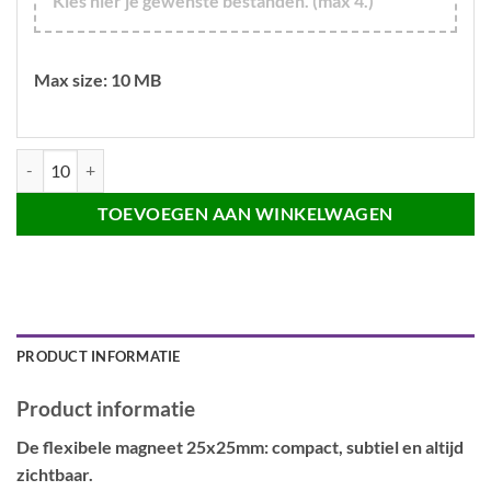
Kies hier je gewenste bestanden. (max 4.)
Max size: 10 MB
Flexibele magneet 25x25mm (6,25 cm²) aantal
TOEVOEGEN AAN WINKELWAGEN
PRODUCT INFORMATIE
Product informatie
De flexibele magneet 25x25mm: compact, subtiel en altijd
zichtbaar.