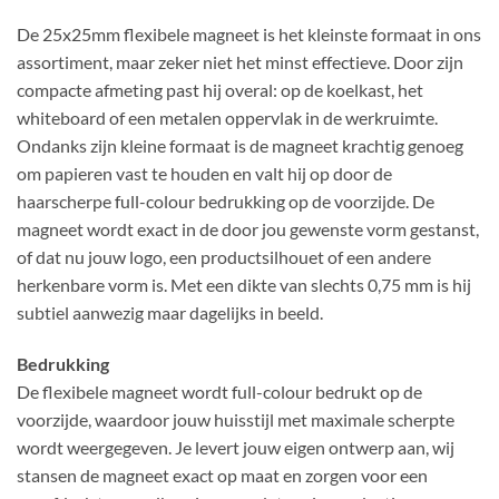
De 25x25mm flexibele magneet is het kleinste formaat in ons
assortiment, maar zeker niet het minst effectieve. Door zijn
compacte afmeting past hij overal: op de koelkast, het
whiteboard of een metalen oppervlak in de werkruimte.
Ondanks zijn kleine formaat is de magneet krachtig genoeg
om papieren vast te houden en valt hij op door de
haarscherpe full-colour bedrukking op de voorzijde. De
magneet wordt exact in de door jou gewenste vorm gestanst,
of dat nu jouw logo, een productsilhouet of een andere
herkenbare vorm is. Met een dikte van slechts 0,75 mm is hij
subtiel aanwezig maar dagelijks in beeld.
Bedrukking
De flexibele magneet wordt full-colour bedrukt op de
voorzijde, waardoor jouw huisstijl met maximale scherpte
wordt weergegeven. Je levert jouw eigen ontwerp aan, wij
stansen de magneet exact op maat en zorgen voor een