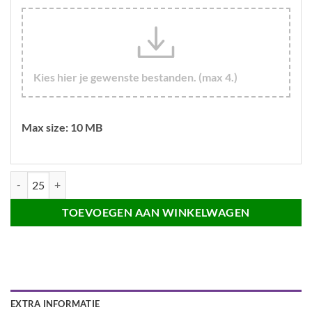
Kies hier je gewenste bestanden. (max 4.)
Max size: 10 MB
44mm button met speld aantal
TOEVOEGEN AAN WINKELWAGEN
EXTRA INFORMATIE