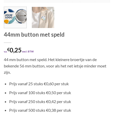
44mm button met speld
0,25
€
v.a.
excl. BTW
44 mm button met speld. Het kleinere broertje van de
bekende 56 mm button, voor als het net ietsje minder moet
zijn.
Prijs vanaf 25 stuks €0,60 per stuk
Prijs vanaf 100 stuks €0,50 per stuk
Prijs vanaf 250 stuks €0,42 per stuk
Prijs vanaf 500 stuks €0,38 per stuk