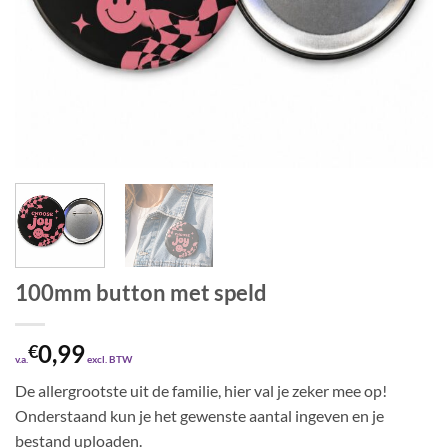
100mm button met speld
0,99
€
v.a.
excl. BTW
De allergrootste uit de familie, hier val je zeker mee op!
Onderstaand kun je het gewenste aantal ingeven en je
bestand uploaden.