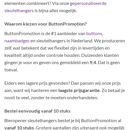
elementen combineert? Via onze
gepersonaliseerde
sleutelhangers
is bijna alles mogelijk.
Waarom kiezen voor ButtonPromotion?
ButtonPromotion is de #1 aanbieder van
buttons
,
naambadges
en sleutelhangers in Nederland. We produceren
zelf, wat betekent dat we flexibel zijn in levertijden en
kwaliteit altijd onder controle houden. Duizenden klanten
gingen je voor en geven ons gemiddeld een
9,4
. Dat is geen
toeval.
Elders een lagere prijs gevonden? Dan passen wij onze prijs
aan, want wij hanteren een
laagste prijsgarantie
. Zo betaal je
nooit te veel, zonder te moeten onderhandelen.
Bestel eenvoudig vanaf 10 stuks
Bieropener sleutelhangers bestel je bij ButtonPromotion al
vanaf 10 stuks
. Grotere aantallen zijn uiteraard ook mogelijk