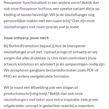
flesopener-functionaliteit in een andere vorm? Bekijk dan
ook onze
flesopener buttons
, een speelse variant die je op
kleding of tassen bevestigt. Wil je de sleutelhanger nog
persoonlijker maken met een naam erbij? Dan zijn onze
sleutelhangers met naam
precies wat je zoekt.
Jouw ontwerp, jouw merk
Bij ButtonPromotion bepaal jij hoe de bieropener
sleutelhanger eruit ziet. Upload je logo of ontwerp en wij
zorgen dat alles drukklaar is. Ons team controleert jouw
artwork kosteloos en adviseert je als aanpassingen nodig zijn.
We accepteren gangbare bestandsformaten zoals PDF of
PNG en andere veelgebruikte formaten.
Wil je naast een afbeelding ook een slogan of
productomschrijving kwijt? Bekijk dan ook onze
sleutelhangers met tekst
voor extra inspiratie. Heb je een
uitgebreider concept in gedachten waarbij je meerdere