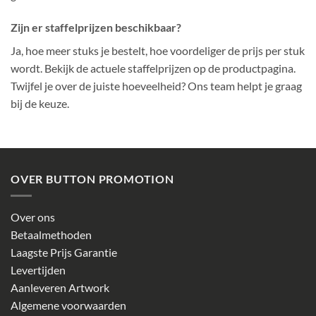
Zijn er staffelprijzen beschikbaar?
Ja, hoe meer stuks je bestelt, hoe voordeliger de prijs per stuk
wordt. Bekijk de actuele staffelprijzen op de productpagina.
Twijfel je over de juiste hoeveelheid? Ons team helpt je graag
bij de keuze.
OVER BUTTON PROMOTION
Over ons
Betaalmethoden
Laagste Prijs Garantie
Levertijden
Aanleveren Artwork
Algemene voorwaarden