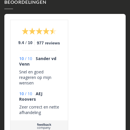
BEOORDELINGEN
/
9.4
10
977 reviews
10
/
10
Sander vd
Venn
Snel en goed
reageren op mijn
wensen
10
/
10
AEJ
Roovers
Zeer correct en nette
afhandeling