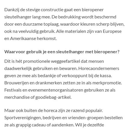
Dankzij de stevige constructie gaat een bieropener
sleutelhanger lang mee. De bedrukking wordt beschermd
door een duurzame toplaag, waardoor kleuren scherp blijven,
ook na veelvuldig gebruik. Alle materialen zijn van Europese
en Amerikaanse herkomst.
Waarvoor gebruik je een sleutelhanger met bieropener?
Dit is hét promotionele weggeefartikel dat mensen
daadwerkelijk gebruiken en bewaren. Horecaondernemers
geven ze mee als bedankje of verkooppunt bij de kassa.
Brouwerijen en drankmerken zetten ze in als merkpromotie.
Festivals en evenementenorganisatoren gebruiken ze als
merchandise of goodiebag-artikel.
Maar ook buiten de horeca zijn ze razend populair.
Sportverenigingen, bedrijven en vrienden-groepen bestellen
ze als grappig cadeau of aandenken. Wil je dezelfde