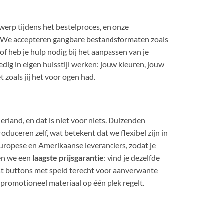
werp tijdens het bestelproces, en onze
n. We accepteren gangbare bestandsformaten zoals
f heb je hulp nodig bij het aanpassen van je
dig in eigen huisstijl werken: jouw kleuren, jouw
t zoals jij het voor ogen had.
land, en dat is niet voor niets. Duizenden
roduceren zelf, wat betekent dat we flexibel zijn in
Europese en Amerikaanse leveranciers, zodat je
en we een
laagste prijsgarantie
: vind je dezelfde
ast buttons met speld terecht voor aanverwante
je promotioneel materiaal op één plek regelt.