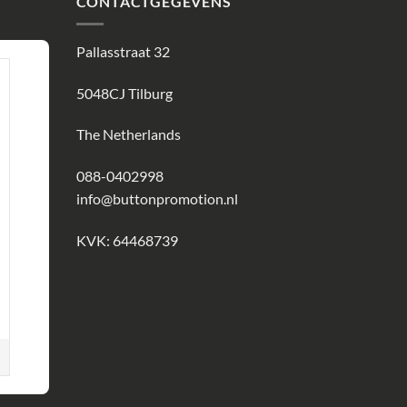
CONTACTGEGEVENS
Pallasstraat 32
5048CJ Tilburg
The Netherlands
088-0402998
info@buttonpromotion.nl
KVK: 64468739