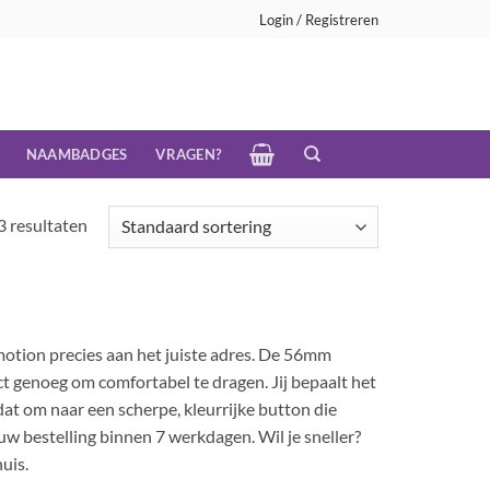
Login / Registreren
NAAMBADGES
VRAGEN?
3 resultaten
motion precies aan het juiste adres. De 56mm
ct genoeg om comfortabel te dragen. Jij bepaalt het
dat om naar een scherpe, kleurrijke button die
w bestelling binnen 7 werkdagen. Wil je sneller?
uis.