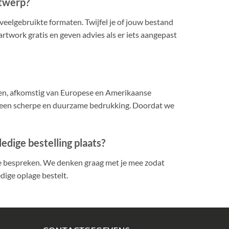
ntwerp?
elgebruikte formaten. Twijfel je of jouw bestand
rtwork gratis en geven advies als er iets aangepast
en, afkomstig van Europese en Amerikaanse
r een scherpe en duurzame bedrukking. Doordat we
edige bestelling plaats?
te bespreken. We denken graag met je mee zodat
dige oplage bestelt.