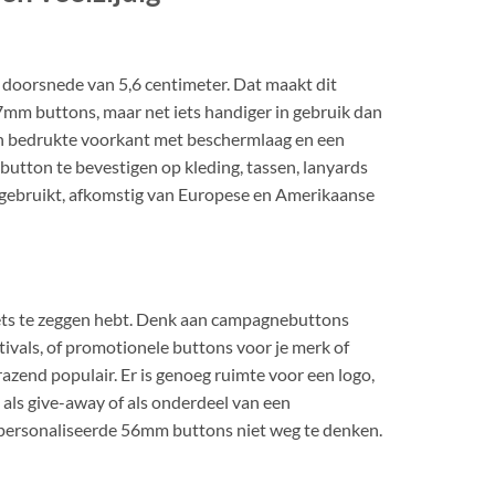
doorsnede van 5,6 centimeter. Dat maakt dit
7mm buttons, maar net iets handiger in gebruik dan
een bedrukte voorkant met beschermlaag en een
button te bevestigen op kleding, tassen, lanyards
 gebruikt, afkomstig van Europese en Amerikaanse
iets te zeggen hebt. Denk aan campagnebuttons
ivals, of promotionele buttons voor je merk of
azend populair. Er is genoeg ruimte voor een logo,
n als give-away of als onderdeel van een
epersonaliseerde 56mm buttons niet weg te denken.