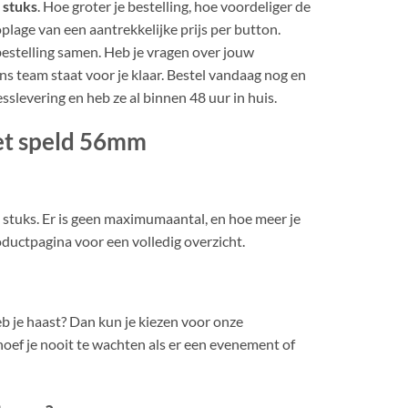
 stuks
. Hoe groter je bestelling, hoe voordeliger de
 oplage van een aantrekkelijke prijs per button.
 bestelling samen. Heb je vragen over jouw
ns team staat voor je klaar. Bestel vandaag nog en
levering en heb ze al binnen 48 uur in huis.
et speld 56mm
stuks. Er is geen maximumaantal, en hoe meer je
roductpagina voor een volledig overzicht.
 je haast? Dan kun je kiezen voor onze
oef je nooit te wachten als er een evenement of