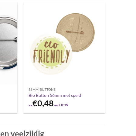
56MM BUTTONS
Bio Button 56mm met speld
€
0,48
v.a.
excl. BTW
n veelzijdig