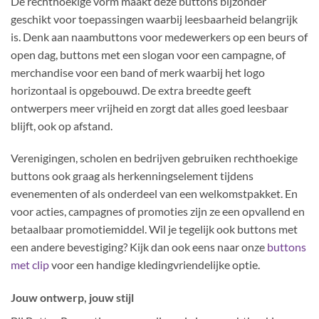
De rechthoekige vorm maakt deze buttons bijzonder
geschikt voor toepassingen waarbij leesbaarheid belangrijk
is. Denk aan naambuttons voor medewerkers op een beurs of
open dag, buttons met een slogan voor een campagne, of
merchandise voor een band of merk waarbij het logo
horizontaal is opgebouwd. De extra breedte geeft
ontwerpers meer vrijheid en zorgt dat alles goed leesbaar
blijft, ook op afstand.
Verenigingen, scholen en bedrijven gebruiken rechthoekige
buttons ook graag als herkenningselement tijdens
evenementen of als onderdeel van een welkomstpakket. En
voor acties, campagnes of promoties zijn ze een opvallend en
betaalbaar promotiemiddel. Wil je tegelijk ook buttons met
een andere bevestiging? Kijk dan ook eens naar onze
buttons
met clip
voor een handige kledingvriendelijke optie.
Jouw ontwerp, jouw stijl