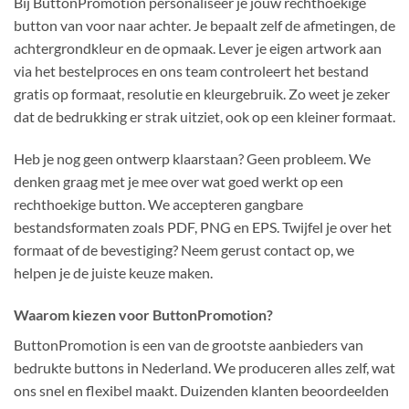
Bij ButtonPromotion personaliseer je jouw rechthoekige
button van voor naar achter. Je bepaalt zelf de afmetingen, de
achtergrondkleur en de opmaak. Lever je eigen artwork aan
via het bestelproces en ons team controleert het bestand
gratis op formaat, resolutie en kleurgebruik. Zo weet je zeker
dat de bedrukking er strak uitziet, ook op een kleiner formaat.
Heb je nog geen ontwerp klaarstaan? Geen probleem. We
denken graag met je mee over wat goed werkt op een
rechthoekige button. We accepteren gangbare
bestandsformaten zoals PDF, PNG en EPS. Twijfel je over het
formaat of de bevestiging? Neem gerust contact op, we
helpen je de juiste keuze maken.
Waarom kiezen voor ButtonPromotion?
ButtonPromotion is een van de grootste aanbieders van
bedrukte buttons in Nederland. We produceren alles zelf, wat
ons snel en flexibel maakt. Duizenden klanten beoordeelden