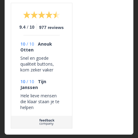
/
9.4
10
977 reviews
10
/
10
Anouk
Otten
Snel en goede
qualiteit buttons,
kom zeker vaker
terug!
10
/
10
Tijn
Janssen
Hele lieve mensen
die klaar staan je te
helpen