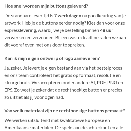
Hoe snel worden mijn buttons geleverd?
De standaard levertijd is
7 werkdagen
na goedkeuring van je
artwork. Heb je de buttons eerder nodig? Kies dan voor onze
expresslevering, waarbij we je bestelling binnen
48 uur
verwerken en verzenden. Bij een vaste deadline raden we aan
dit vooraf even met ons door te spreken.
Kan ik mijn eigen ontwerp of logo aanleveren?
Ja, zeker. Je levert je eigen bestand aan via het bestelproces
en ons team controleert het gratis op formaat, resolutie en
kleurgebruik. We accepteren onder andere AI, PDF, PNG en
EPS. Zo weet je zeker dat de rechthoekige button er precies
zo uitziet als jij voor ogen had.
Van welk materiaal zijn de rechthoekige buttons gemaakt?
We werken uitsluitend met kwalitatieve Europese en
Amerikaanse materialen. De speld aan de achterkant en alle