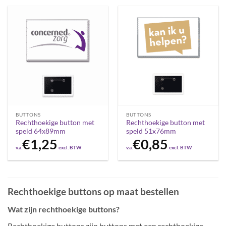
BUTTONS
BUTTONS
Rechthoekige button met
Rechthoekige button met
speld 64x89mm
speld 51x76mm
€
1,25
€
0,85
v.a.
excl. BTW
v.a.
excl. BTW
Rechthoekige buttons op maat bestellen
Wat zijn rechthoekige buttons?
Rechthoekige buttons zijn buttons met een rechthoekige