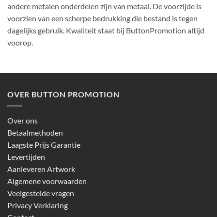
andere metalen onderdelen zijn van metaal. De voorzijde is
voorzien van een scherpe bedrukking die bestand is tegen
dagelijks gebruik. Kwaliteit staat bij ButtonPromotion altijd
voorop.
OVER BUTTON PROMOTION
Over ons
Betaalmethoden
Laagste Prijs Garantie
Levertijden
Aanleveren Artwork
Algemene voorwaarden
Veelgestelde vragen
Privacy Verklaring