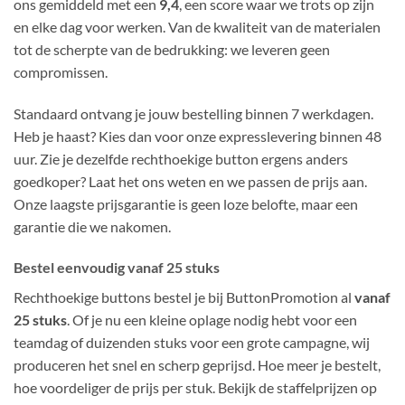
ons gemiddeld met een
9,4
, een score waar we trots op zijn
en elke dag voor werken. Van de kwaliteit van de materialen
tot de scherpte van de bedrukking: we leveren geen
compromissen.
Standaard ontvang je jouw bestelling binnen 7 werkdagen.
Heb je haast? Kies dan voor onze expresslevering binnen 48
uur. Zie je dezelfde rechthoekige button ergens anders
goedkoper? Laat het ons weten en we passen de prijs aan.
Onze laagste prijsgarantie is geen loze belofte, maar een
garantie die we nakomen.
Bestel eenvoudig vanaf 25 stuks
Rechthoekige buttons bestel je bij ButtonPromotion al
vanaf
25 stuks
. Of je nu een kleine oplage nodig hebt voor een
teamdag of duizenden stuks voor een grote campagne, wij
produceren het snel en scherp geprijsd. Hoe meer je bestelt,
hoe voordeliger de prijs per stuk. Bekijk de staffelprijzen op